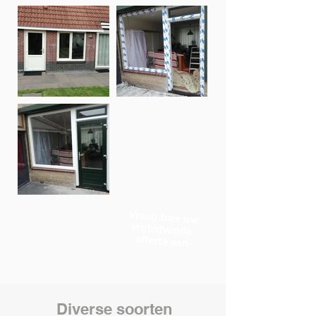
Vraag hier uw
vrijblijvende
offerte aan
Diverse soorten